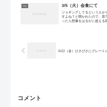
3/5（火）会食にて
日記
ジョギングしてるという人か
すよね？と聞かれたので、昔7
ったら想像をはるかに超える距
5/22（金）ひさびさにグレート
コメント