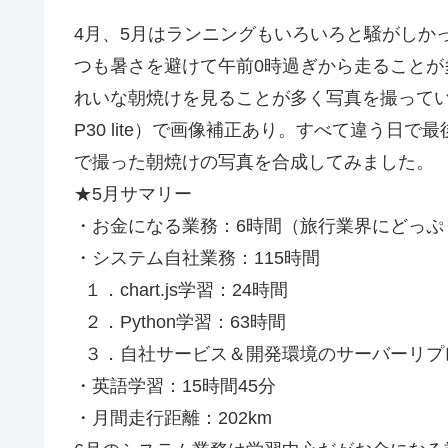
4月、5月はランニングもいろいろと騒がしか
つも暑さを避けて午前0時過ぎから走ること
れいな朝焼けを見ることが多く写真を撮ってい
P30 lite）で画像補正あり。すべて違う日
で撮った朝焼けの写真を合成してみました。
★5月サマリー
・お金になる業務：6時間（旅行業界にどっぷ
・システム自社業務：115時間
１．chart.js学習：24時間
２．Python学習：63時間
３．自社サービス＆開発環境のサーバーリプレ
・英語学習：15時間45分
・月間走行距離：202km