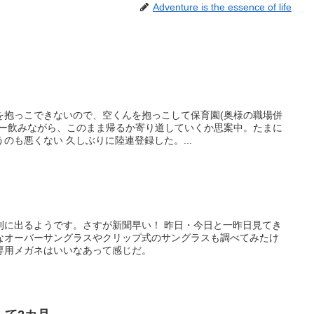
Adventure is the essence of life
を抱っこできないので、空くんを抱っこして保育園(奥様の職場併
ヒー飲みながら、このまま帰るか寄り道していくか思案中。たまに
のも悪くない 久しぶりに陸連登録した。...
刊に出るようです。さすが新聞早い！ 昨日・今日と一昨日見てき
なオーバーサングラスやクリップ式のサングラスも調べてみたけ
専用メガネはいいなあって感じだ。