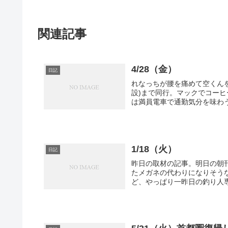
関連記事
4/28（金）
日記
れなっちが腰を痛めて空くん
設)まで同行。マックでコー
は満員電車で通勤気分を味わう
1/18（火）
日記
昨日の取材の記事。明日の朝
たメガネの代わりになりそう
ど、やっぱり一昨日の釣り人