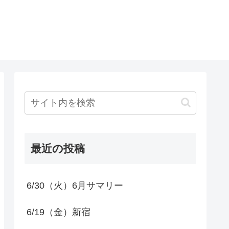
最近の投稿
6/30（火）6月サマリー
6/19（金）新宿