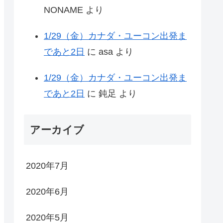
NONAME
より
1/29（金）カナダ・ユーコン出発ま
であと2日
に
asa
より
1/29（金）カナダ・ユーコン出発ま
であと2日
に
鈍足
より
アーカイブ
2020年7月
2020年6月
2020年5月