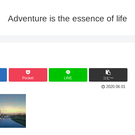
Adventure is the essence of life
Pocket
LINE
コピー
2020.06.01