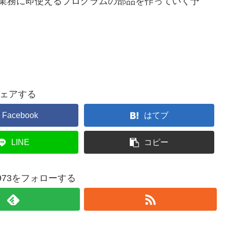
る業務に即使えるプログラムの部品を作っていく予
ェアする
Facebook
はてブ
LINE
コピー
re1973をフォローする