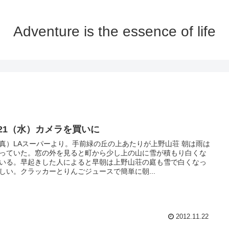
Adventure is the essence of life
1/21（水）カメラを買いに
真）LAスーパーより。手前緑の丘の上あたりが上野山荘 朝は雨は
っていた。窓の外を見ると町から少し上の山に雪が積もり白くな
いる。早起きした人によると早朝は上野山荘の庭も雪で白くなっ
しい。クラッカーとりんごジュースで簡単に朝...
2012.11.22