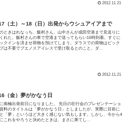
2012.11.21
1/17（土）～18（日）出発からウシュアイアまで
のときはれなっち、飯村さん、山中さんが成田空港まで見送りに
くれた。飯村さんの車で空港まで送ってもらい16時到着。すぐに
ックインを済ませ荷物を預けてしまう。ダラスでの荷物はピック
プは不要でブエノスアイレスで受け取るとのこと。ダ...
2012.11.21
/16（金）夢がかなう日
に南極出発前日になりました。 先日の壮行会のプレゼンテーショ
資料のタイトルは「夢がかなう日」としましたが、実際に目前に
と「夢」というほど大きく感じない気もします。しかし、今から4
にこれをやろうと決めたときは、まさに果てし...