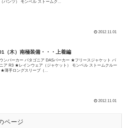
（パンツ） モンベル ストームク...
2012.11.01
1/01（木）南極装備・・・上着編
ウンパーカー パタゴニア DASパーカー ★フリースジャケット パ
ニア R3 ★レインウェア（ジャケット） モンベル ストームクルー
 ★薄手ロングスリーブ（...
2012.11.01
のページ