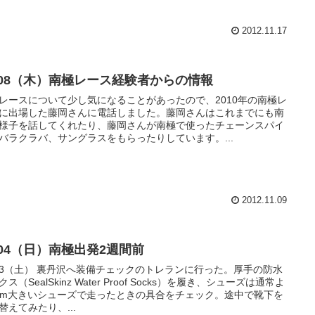
2012.11.17
1/08（木）南極レース経験者からの情報
レースについて少し気になることがあったので、2010年の南極レ
に出場した藤岡さんに電話しました。藤岡さんはこれまでにも南
様子を話してくれたり、藤岡さんが南極で使ったチェーンスパイ
バラクラバ、サングラスをもらったりしています。...
2012.11.09
/04（日）南極出発2週間前
1/3（土） 裏丹沢へ装備チェックのトレランに行った。厚手の防水
ス（SealSkinz Water Proof Socks）を履き、シューズは通常よ
cm大きいシューズで走ったときの具合をチェック。途中で靴下を
替えてみたり、...