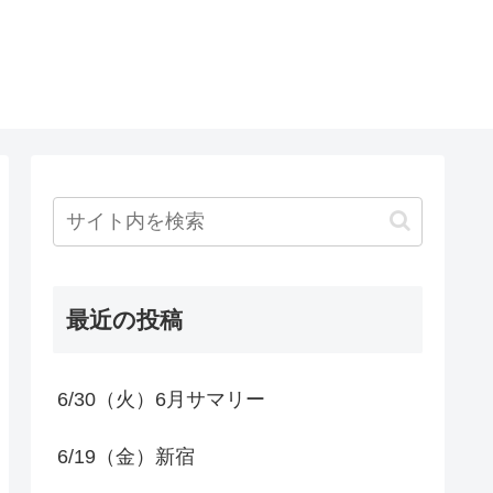
最近の投稿
6/30（火）6月サマリー
6/19（金）新宿