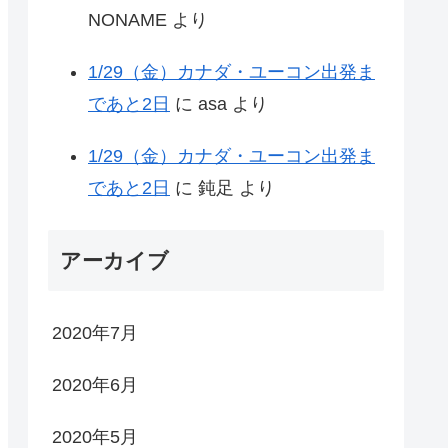
NONAME
より
1/29（金）カナダ・ユーコン出発ま
であと2日
に
asa
より
1/29（金）カナダ・ユーコン出発ま
であと2日
に
鈍足
より
アーカイブ
2020年7月
2020年6月
2020年5月