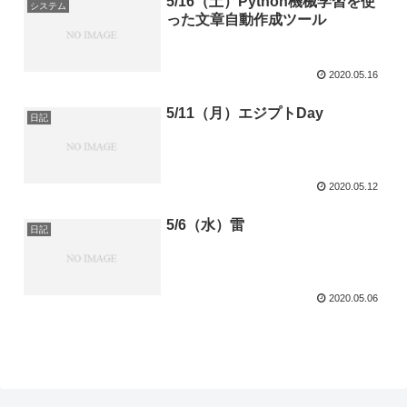
5/16（土）Python機械学習を使
システム
った文章自動作成ツール
2020.05.16
5/11（月）エジプトDay
日記
2020.05.12
5/6（水）雷
日記
2020.05.06