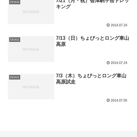
7/21（月・祝）会津駒ヶ岳トレッ
DIVAS
キング
2014.07.24
7/13（日）ちょびっとロング車山
DIVAS
高原
2014.07.24
7/3（木）ちょびっとロング車山
DIVAS
高原試走
2014.07.05