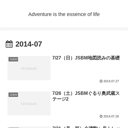
Adventure is the essence of life
2014-07
7/27（日）JSBM地図読みの基礎
JSBM
2014.07.27
7/26（土）JSBMぐるり奥武蔵ス
JSBM
テージ2
2014.07.26