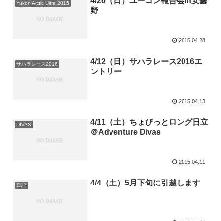
4/26（日）ユーコン報告会in安曇
Yukon Arctic Ultra 2015
野
2015.04.28
4/12（日）サハラレース2016エ
サハラレース2016
ントリー
2015.04.13
4/11（土）ちょびっとロング日立
DIVAS
＠Adventure Divas
2015.04.11
4/4（土）5月下旬に引越します
日記