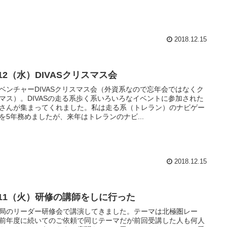
2018.12.15
/12（水）DIVASクリスマス会
ベンチャーDIVASクリスマス会（外資系なので忘年会ではなくク
マス）。DIVASの走る系歩く系いろいろなイベントに参加された
さんが集まってくれました。私は走る系（トレラン）のナビゲー
を5年務めましたが、来年はトレランのナビ...
2018.12.15
2/11（火）研修の講師をしに行った
局のリーダー研修会で講演してきました。テーマは北極圏レー
前年度に続いてのご依頼で同じテーマだが前回受講した人も何人