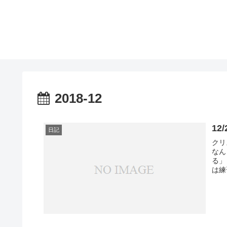
2018-12
1
日記
クリ
なん
る」
は練