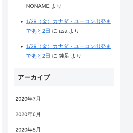
NONAME
より
1/29（金）カナダ・ユーコン出発ま
であと2日
に
asa
より
1/29（金）カナダ・ユーコン出発ま
であと2日
に
鈍足
より
アーカイブ
2020年7月
2020年6月
2020年5月