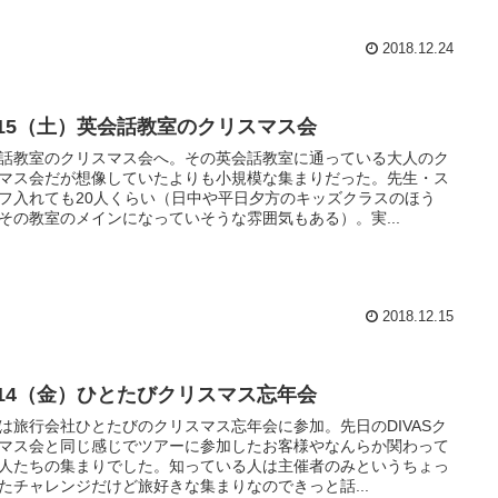
2018.12.24
2/15（土）英会話教室のクリスマス会
話教室のクリスマス会へ。その英会話教室に通っている大人のク
マス会だが想像していたよりも小規模な集まりだった。先生・ス
フ入れても20人くらい（日中や平日夕方のキッズクラスのほう
その教室のメインになっていそうな雰囲気もある）。実...
2018.12.15
2/14（金）ひとたびクリスマス忘年会
は旅行会社ひとたびのクリスマス忘年会に参加。先日のDIVASク
マス会と同じ感じでツアーに参加したお客様やなんらか関わって
人たちの集まりでした。知っている人は主催者のみというちょっ
たチャレンジだけど旅好きな集まりなのできっと話...