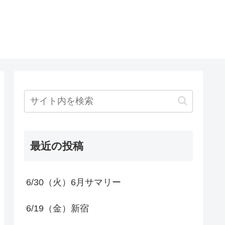
最近の投稿
6/30（火）6月サマリー
6/19（金）新宿