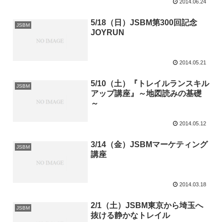
2014.06.24
5/18（日）JSBM第300回記念
JSBM
JOYRUN
2014.05.21
5/10（土）『トレイルランスキル
JSBM
アップ講座』～地図読みの基礎
～
2014.05.12
3/14（金）JSBMマーケティング
JSBM
講座
2014.03.18
2/1（土）JSBM東京から埼玉へ
JSBM
抜ける静かなトレイル