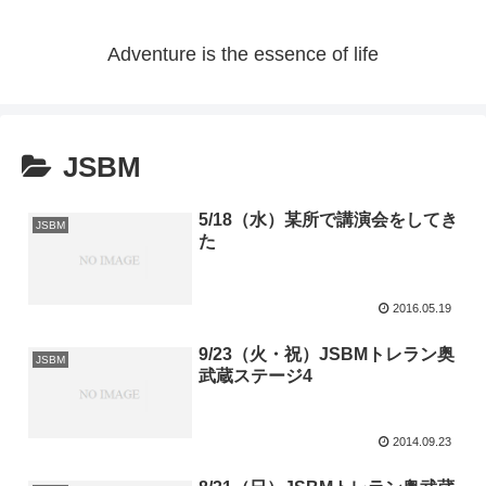
Adventure is the essence of life
JSBM
5/18（水）某所で講演会をしてき
JSBM
た
2016.05.19
9/23（火・祝）JSBMトレラン奥
JSBM
武蔵ステージ4
2014.09.23