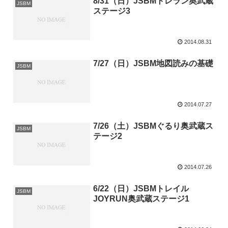
8/31（日）JSBMトレラン奥武蔵
JSBM
ステージ3
2014.08.31
7/27（日）JSBM地図読みの基礎
JSBM
2014.07.27
7/26（土）JSBMぐるり奥武蔵ス
JSBM
テージ2
2014.07.26
6/22（日）JSBMトレイル
JSBM
JOYRUN奥武蔵ステージ1