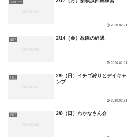
2/17（月）新横浜回廊練習
スポーツ
2020.02.21
2/14（金）故障の経過
日記
2020.02.21
2/9（日）イチゴ狩りとデイキャ
日記
ンプ
2020.02.21
2/8（日）わかなさん会
日記