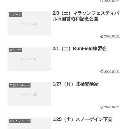
2020.02.21
2/8（土）マラソンフェスティバ
スポーツ
ルin国営昭和記念公園
2020.02.21
2/1（土）RunField練習会
スポーツ
2020.02.21
1/27（月）北極冒険家
アドベンチャー
2020.02.21
1/25（土）スノーゲイン下見
アドベンチャー