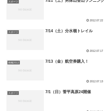
7/21（土）男体山登山ランニング
スポーツ
2012.07.22
7/14（土）分水嶺トレイル
スポーツ
2012.07.17
7/13（金）航空券購入！
南極2012
2012.07.13
7/1（日）菅平高原24開催
スポーツ