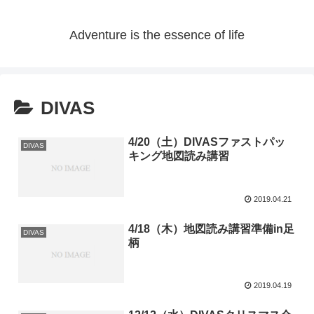
Adventure is the essence of life
DIVAS
4/20（土）DIVASファストパッ
DIVAS
キング地図読み講習
2019.04.21
4/18（木）地図読み講習準備in足
DIVAS
柄
2019.04.19