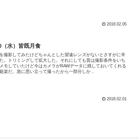
2018.02.05
30（水）皆既月食
を撮影してみたけどちゃんとした望遠レンズがないとさすがに辛
た。トリミングして拡大した。それにしても昔は撮影条件をいち
メモしていたけど今はカメラがRAWデータに残しておいてくれる
超楽だ。急に思い立って撮ったから一部分しか...
2018.02.01