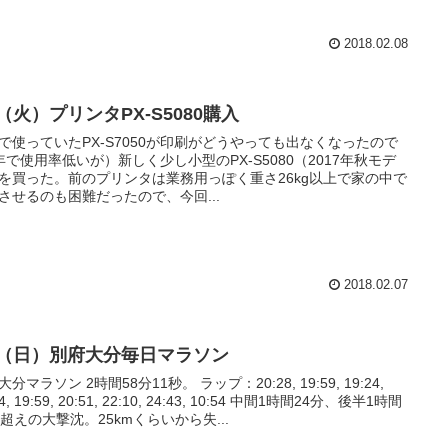
2018.02.08
6（火）プリンタPX-S5080購入
で使っていたPX-S7050が印刷がどうやっても出なくなったので
年で使用率低いが）新しく少し小型のPX-S5080（2017年秋モデ
を買った。前のプリンタは業務用っぽく重さ26kg以上で家の中で
させるのも困難だったので、今回...
2018.02.07
/4（日）別府大分毎日マラソン
分マラソン 2時間58分11秒。 ラップ：20:28, 19:59, 19:24,
44, 19:59, 20:51, 22:10, 24:43, 10:54 中間1時間24分、後半1時間
分超えの大撃沈。25kmくらいから失...