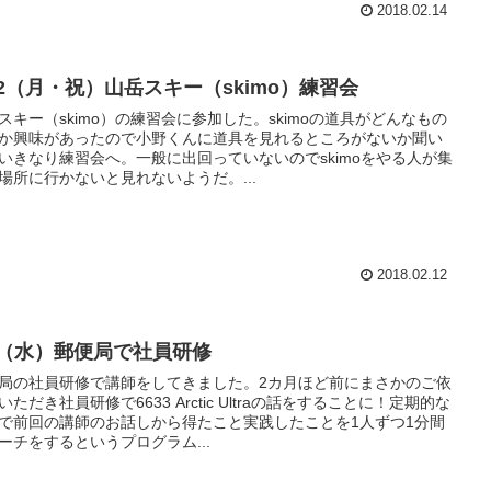
2018.02.14
/12（月・祝）山岳スキー（skimo）練習会
スキー（skimo）の練習会に参加した。skimoの道具がどんなもの
か興味があったので小野くんに道具を見れるところがないか聞い
いきなり練習会へ。一般に出回っていないのでskimoをやる人が集
場所に行かないと見れないようだ。...
2018.02.12
/7（水）郵便局で社員研修
局の社員研修で講師をしてきました。2カ月ほど前にまさかのご依
いただき社員研修で6633 Arctic Ultraの話をすることに！定期的な
で前回の講師のお話しから得たこと実践したことを1人ずつ1分間
ーチをするというプログラム...