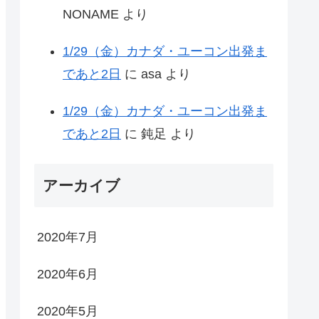
NONAME
より
1/29（金）カナダ・ユーコン出発ま
であと2日
に
asa
より
1/29（金）カナダ・ユーコン出発ま
であと2日
に
鈍足
より
アーカイブ
2020年7月
2020年6月
2020年5月