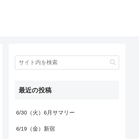
最近の投稿
6/30（火）6月サマリー
6/19（金）新宿