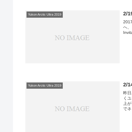
2
Yukon Arctic Ultra 2019
20
へ、
Inv
2
Yukon Arctic Ultra 2019
昨日
くユ
上が
でネ