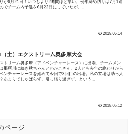
りが6月21日！いつもより2週間ほど早い。例年締め切りは7月1週
のでチーム内予選を6月22日にしていたが、...
2019.05.14
/11（土）エクストリーム奥多摩大会
ストリーム奥多摩（アドベンチャーレース）に出場。チームメン
は那珂川に続き秋ちゃんとわかこさん。2人とも去年の終わりから
ベンチャーレースを始めて今回で3回目の出場。私の立場は助っ人
？あまりでしゃばらず、引っ張り過ぎず、という...
2019.05.12
のページ