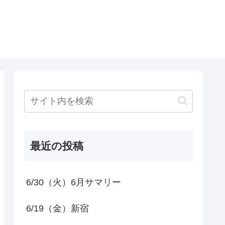
最近の投稿
6/30（火）6月サマリー
6/19（金）新宿