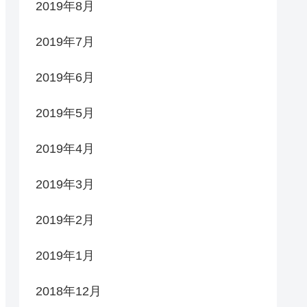
2019年8月
2019年7月
2019年6月
2019年5月
2019年4月
2019年3月
2019年2月
2019年1月
2018年12月