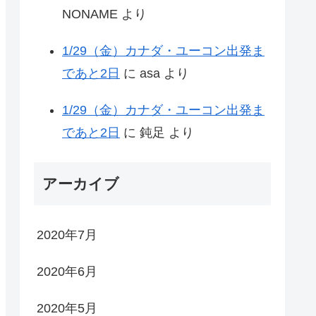
NONAME
より
1/29（金）カナダ・ユーコン出発ま
であと2日
に
asa
より
1/29（金）カナダ・ユーコン出発ま
であと2日
に
鈍足
より
アーカイブ
2020年7月
2020年6月
2020年5月