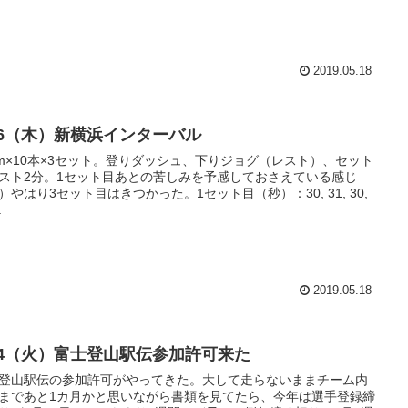
2019.05.18
/16（木）新横浜インターバル
0m×10本×3セット。登りダッシュ、下りジョグ（レスト）、セット
スト2分。1セット目あとの苦しみを予感しておさえている感じ
）やはり3セット目はきつかった。1セット目（秒）：30, 31, 30,
.
2019.05.18
/14（火）富士登山駅伝参加許可来た
登山駅伝の参加許可がやってきた。大して走らないままチーム内
まであと1カ月かと思いながら書類を見てたら、今年は選手登録締