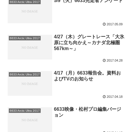
5/9（火）6633完走者アンケート
6633 Arctic Ultra 2017
2017.05.09
4/27（木）グレートレース「大氷
6633 Arctic Ultra 2017
原に立ち向かえ～カナダ北極圏
567km～」
2017.04.28
4/17（月）6633報告会。資料お
6633 Arctic Ultra 2017
よびTVのお知らせ
2017.04.18
6633映像・松村プロ編集バージ
6633 Arctic Ultra 2017
ョン