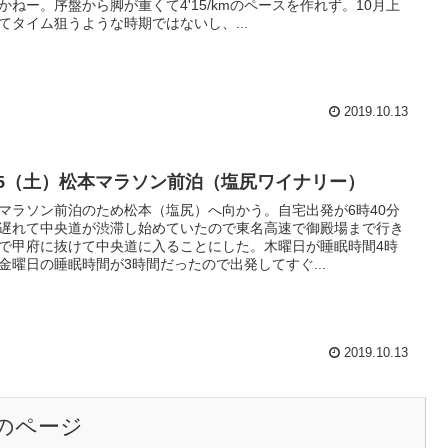
かねー。序盤から脚が重くて4'15/kmのペースを作れず。10月上
てタイム狙うような時期ではないし、...
2019.10.13
0/5（土）松本マラソン前泊（塩尻ワイナリー）
マラソン前泊のため松本（塩尻）へ向かう。自宅出発が6時40分
遅れて中央道が渋滞し始めていたので東名高速で御殿場まで行き
で甲府に抜けて中央道に入ることにした。木曜日が睡眠時間4時
金曜日の睡眠時間が3時間だったので出発してすぐ...
2019.10.13
のページ