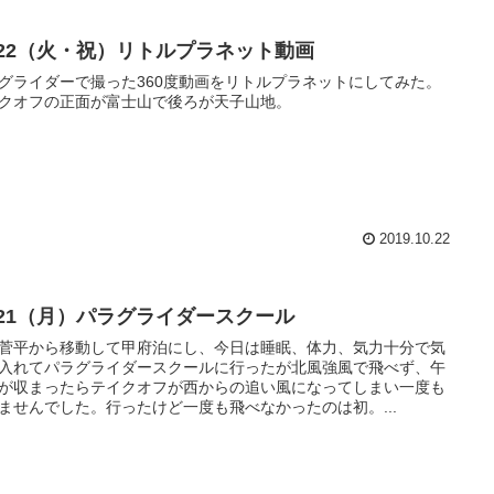
0/22（火・祝）リトルプラネット動画
グライダーで撮った360度動画をリトルプラネットにしてみた。
クオフの正面が富士山で後ろが天子山地。
2019.10.22
0/21（月）パラグライダースクール
菅平から移動して甲府泊にし、今日は睡眠、体力、気力十分で気
入れてパラグライダースクールに行ったが北風強風で飛べず、午
が収まったらテイクオフが西からの追い風になってしまい一度も
ませんでした。行ったけど一度も飛べなかったのは初。...