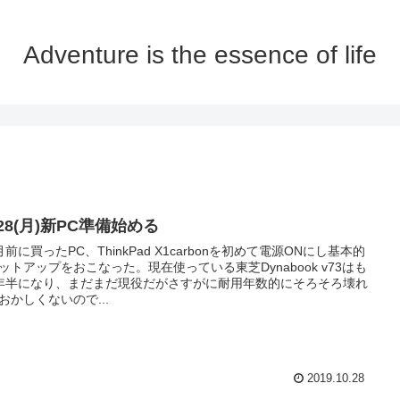
Adventure is the essence of life
/28(月)新PC準備始める
月前に買ったPC、ThinkPad X1carbonを初めて電源ONにし基本的
ットアップをおこなった。現在使っている東芝Dynabook v73はも
年半になり、まだまだ現役だがさすがに耐用年数的にそろそろ壊れ
おかしくないので...
2019.10.28