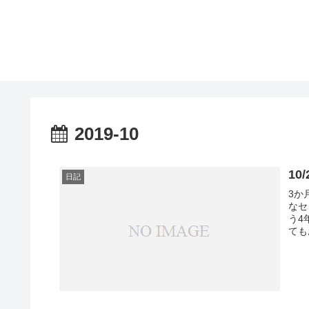
2019-10
10
日記
3か
なセ
う4
ても