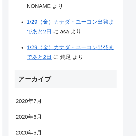
NONAME
より
1/29（金）カナダ・ユーコン出発ま
であと2日
に
asa
より
1/29（金）カナダ・ユーコン出発ま
であと2日
に
鈍足
より
アーカイブ
2020年7月
2020年6月
2020年5月