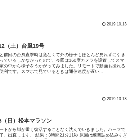
2019.10.13
/12（土）台風19号
と前回の台風直撃時は危なくて外の様子もほとんど見れずに引き
っているしかなかったので、今回は360度カメラを設置してスマ
家の中から様子をうかがってみました。リモートで動画も撮れる
便利です。スマホで見ているときは通信速度が遅い...
2019.10.13
0/6（日）松本マラソン
ートから脚が重く復活することなく沈んでいきました。ハーフで
了。出直します。 結果：3時間21分11秒 原因は練習詰め込みすぎ