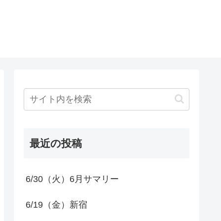
最近の投稿
6/30（火）6月サマリー
6/19（金）新宿