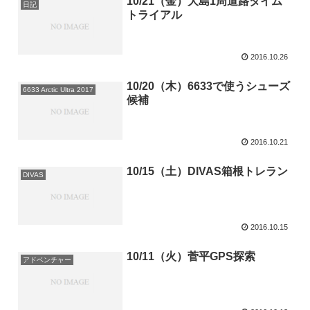
10/21（金）大島1周道路タイム
日記
トライアル
2016.10.26
10/20（木）6633で使うシューズ
6633 Arctic Ultra 2017
候補
2016.10.21
10/15（土）DIVAS箱根トレラン
DIVAS
2016.10.15
10/11（火）菅平GPS探索
アドベンチャー