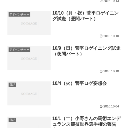
2016.10.13
10/10（月・祝）菅平ロゲイニン
アドベンチャー
グ試走（昼間パート）
2016.10.10
10/9（日）菅平ロゲイニング試走
アドベンチャー
（夜間パート）
2016.10.10
10/4（火）菅平ロゲ妄想会
日記
2016.10.04
10/1（土）小野さんの馬術エンデ
日記
ュランス競技世界選手権の報告