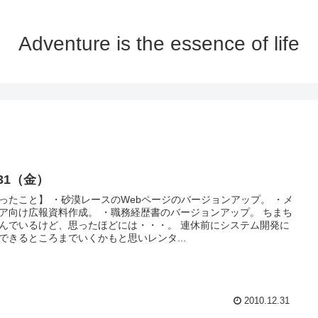
Adventure is the essence of life
/31（金）
ったこと】 ・砂漠レースのWebページのバージョンアップ。 ・メ
ア向け広報資料作成。 ・職務経歴書のバージョンアップ。 ちまち
んでいるけど、思ったほどには・・・。 連休前にシステム開発に
できるところまでいくかもと思いレンタ...
2010.12.31