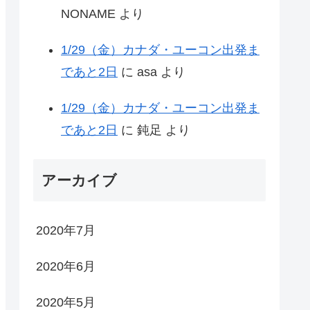
NONAME
より
1/29（金）カナダ・ユーコン出発ま
であと2日
に
asa
より
1/29（金）カナダ・ユーコン出発ま
であと2日
に
鈍足
より
アーカイブ
2020年7月
2020年6月
2020年5月