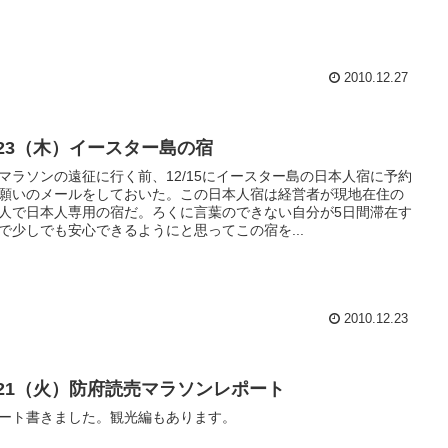
2010.12.27
2/23（木）イースター島の宿
マラソンの遠征に行く前、12/15にイースター島の日本人宿に予約
願いのメールをしておいた。この日本人宿は経営者が現地在住の
人で日本人専用の宿だ。ろくに言葉のできない自分が5日間滞在す
で少しでも安心できるようにと思ってこの宿を...
2010.12.23
2/21（火）防府読売マラソンレポート
ート書きました。観光編もあります。