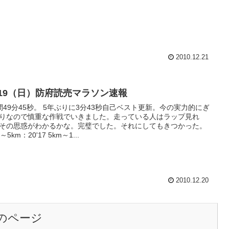
2010.12.21
2/19（日）防府読売マラソン速報
間49分45秒。 5年ぶりに3分43秒自己ベスト更新。今の実力的にぎ
りなので慎重な作戦でいきました。走っている人はラップ見れ
その思惑がわかるかな。完璧でした。それにしてもきつかった。
rt～5km：20'17 5km～1...
2010.12.20
のページ