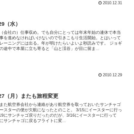
2010.12.31
/29（水）
（会社の）仕事収め。でも自分にとっては年末年始の連休で本当
事を進めなければいけないので引きこもり生活開始。とはいって
レーニングには出る。年が明けたらいよいよ秒読みです。 ジョギ
の途中で本屋に立ち寄ると「山と渓谷」が目に留ま...
2010.12.29
2/27（月）またも旅程変更
また航空券会社から連絡があり航空券を取っておいたサンチャゴ
ースターの便が欠航になったとのこと。 3/15にイースターに行っ
/19にサンチャゴ戻りだったのだが、3/16にイースターに行って
21にサンチャゴに戻るフライトに変...