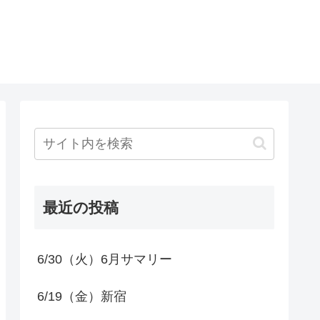
最近の投稿
6/30（火）6月サマリー
6/19（金）新宿