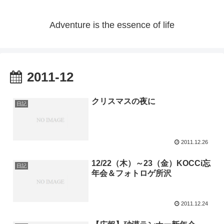
Adventure is the essence of life
2011-12
クリスマスの夜に
日記
2011.12.26
12/22（木）～23（金）KOCCi忘
日記
年会＆フォトロゲ所沢
2011.12.24