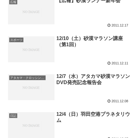
【広報】砂漠ランナー新年会
広報
2011.12.17
12/10（土）砂漠マラソン講座
スポーツ
（第1回）
2011.12.11
12/7（水）アタカマ砂漠マラソン
アタカマ・クロッシング2011
DVD発売記念報告会
2011.12.08
12/4（日）羽田空港プラネタリウ
日記
ム