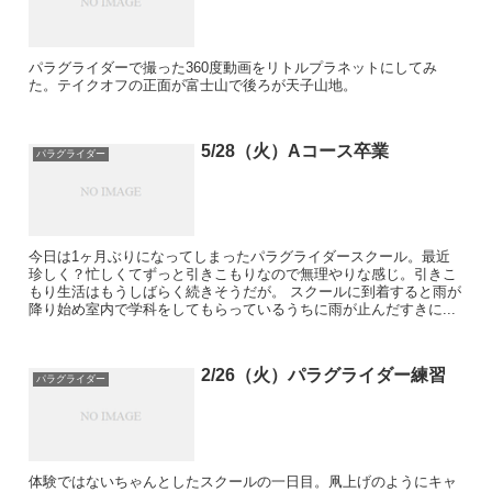
パラグライダーで撮った360度動画をリトルプラネットにしてみ
た。テイクオフの正面が富士山で後ろが天子山地。
5/28（火）Aコース卒業
パラグライダー
今日は1ヶ月ぶりになってしまったパラグライダースクール。最近
珍しく？忙しくてずっと引きこもりなので無理やりな感じ。引きこ
もり生活はもうしばらく続きそうだが。 スクールに到着すると雨が
降り始め室内で学科をしてもらっているうちに雨が止んだすきに...
2/26（火）パラグライダー練習
パラグライダー
体験ではないちゃんとしたスクールの一日目。凧上げのようにキャ