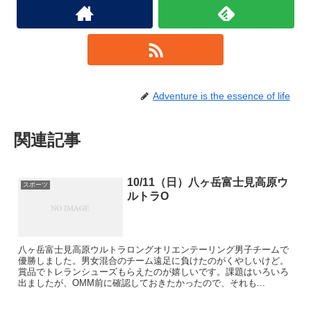
Adventure is the essence of life
関連記事
10/11（日）八ヶ岳富士見高原ウ
スポーツ
ルトラO
八ヶ岳富士見高原ウルトラロングオリエンテーリング男子チームで
優勝しました。男女混合のチーム遠足に負けたのがくやしいけど。
賞品でトレランシューズもらえたのが嬉しいです。課題はいろいろ
出ましたが、OMM前に確認しておきたかったので、それも...