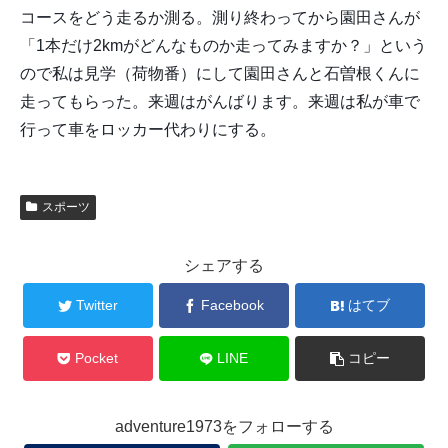
コースをどう走るか測る。測り終わってから園田さんが
「1本だけ2kmがどんなものか走ってみますか？」という
ので私は見学（荷物番）にして園田さんと石曽根くんに
走ってもらった。来週はがんばります。来週は私が車で
行って車をロッカー代わりにする。
スポーツ
シェアする
Twitter
Facebook
はてブ
Pocket
LINE
コピー
adventure1973をフォローする