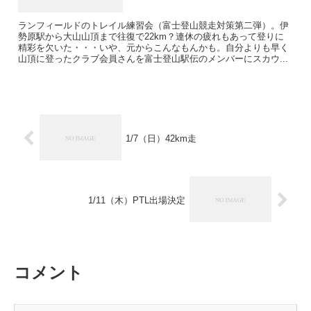
ランフィールドのトレイル練習会（富士登山競走対策第二弾）。伊
勢原駅から大山山頂まで往復で22km？連休の疲れもあって登りに
精彩を欠いた・・・いや、元からこんなもんかも。自分よりも早く
山頂に登ったクラブ会員さんを富士登山駅伝のメンバーにスカウ...
1/7（日）42km走
1/11（木）PTL出場決定
コメント