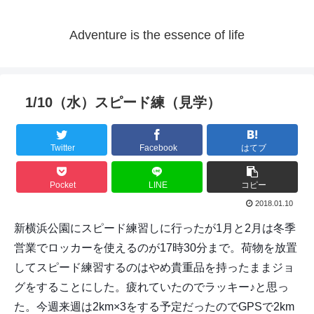
Adventure is the essence of life
1/10（水）スピード練（見学）
Twitter
Facebook
はてブ
Pocket
LINE
コピー
2018.01.10
新横浜公園にスピード練習しに行ったが1月と2月は冬季
営業でロッカーを使えるのが17時30分まで。荷物を放置
してスピード練習するのはやめ貴重品を持ったままジョ
グをすることにした。疲れていたのでラッキー♪と思っ
た。今週来週は2km×3をする予定だったのでGPSで2km