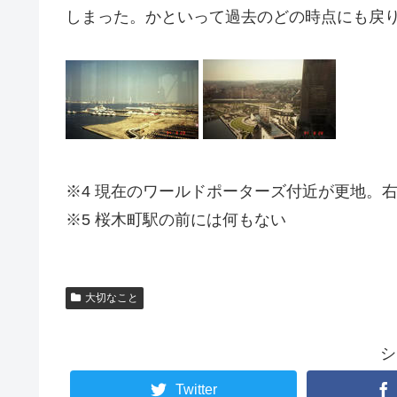
しまった。かといって過去のどの時点にも戻
※4 現在のワールドポーターズ付近が更地。
※5 桜木町駅の前には何もない
大切なこと
シ
Twitter