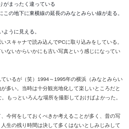
わりがまったく違っている
らにこの地下に東横線の延長のみなとみらい線が走る。
。
ないように見える。
いスキャナで読み込んでPCに取り込みをしている。
ていないからいかにも古い写真という感じになってい
いるが（笑）1994～1995年の横浜（みなとみらい
地が多い。当時は十分観光地化して楽しいところだと
な。もっといろんな場所を撮影しておけばよかった。
て、今何をしておくべきか考えることが多く、昔の写
、人生の残り時間は決して多くはないとしみじみして