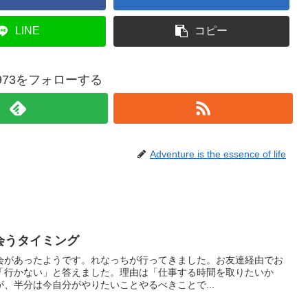
LINE
コピー
re1973をフォローする
Adventure is the essence of life
に会うタイミング
会があったようです。れなっちが行ってきました。お友達経由でお
「行かない」と答えました。理由は「仕事する時間を取りたいか
、半分は今自分がやりたいことやるべきことで...