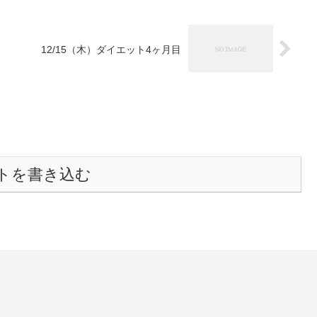
12/15（木）ダイエット4ヶ月目
トを書き込む