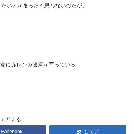
りたいとかまったく思わないのだが。
右端に赤レンガ倉庫が写っている
ェアする
Facebook
はてブ