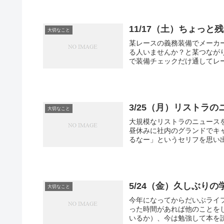
11/17（土）ちょっと
大切なこと
某レースの義務装備でメーカ
る人いませんか？と某つなが
で装備チェックだけ通してレー
3/25（月）リストラ
大切なこと
大規模なリストラのニュース
昼休みに社内のグランドでキ
るなー」というセリフを思い出
5/24（金）久しぶり
大切なこと
今年になってからだいぶライ
った時間があれば他のことを
いるか）、今は勉強して本を読