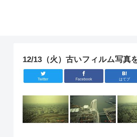
12/13（火）古いフィルム写
Twitter
Facebook
はてブ