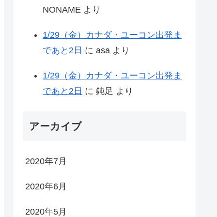
NONAME
より
1/29（金）カナダ・ユーコン出発ま
であと2日
に
asa
より
1/29（金）カナダ・ユーコン出発ま
であと2日
に
鈍足
より
アーカイブ
2020年7月
2020年6月
2020年5月