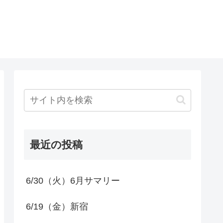
最近の投稿
6/30（火）6月サマリー
6/19（金）新宿