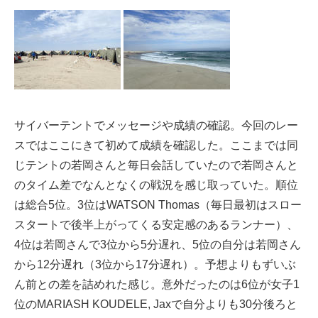
サイバーテントでメッセージや成績の確認。今回のレー
スではここにきて初めて成績を確認した。ここまでは同
じテントの若岡さんと毎日会話していたので若岡さんと
のタイム差でなんとなくの戦況を感じ取っていた。順位
は総合5位。3位はWATSON Thomas（毎日最初はスロー
スタートで後半上がってくる安定感のあるランナー）、
4位は若岡さんで3位から5分遅れ、5位の自分は若岡さん
から12分遅れ（3位から17分遅れ）。予想よりもずいぶ
ん前との差を詰めれた感じ。意外だったのは6位が女子1
位のMARIASH KOUDELE, Jaxで自分よりも30分後ろと