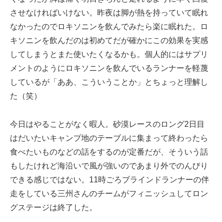
させなければいけない。昨夜は脚が熱を持っていて眠れ
なかったのでロキソニンを飲んでみたら楽に眠れた。ロ
キソニンを飲んだのは初めてだが確かにこの効果を実感
してしまうとまた使いたくなるかも。個人的にはサプリ
メントのようにロキソニンを飲んでいるランナーを軽蔑
しているが「ああ、こういうことか」とちょっと理解し
た（笑）
今日はやることがなく暇人。砂漠レースのロング2日目
はだいたいキャンプ地のテーブルに集まって終わったら
食べたいものなどの話をするのが定番だが、そういう話
もしたけれど海沿いで風が強いのであまり外でのんびり
できる感じではない。11時ごろブラインドランナーの伴
走をしている三州さんのチームがフィニッシュしてロン
グステージは終了した。