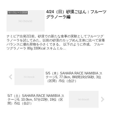
4/24（日）砂漠ごはん：フルーツ
サハラレース2016
グラノーラ編
ナミビア出発2日前。砂漠での新たな食事の実験としてフルーツグ
ラノーラを試してみた。以前の砂漠のカップめん主体に比べて栄養
バランスに優れ荷物を小さくできる。 以下のように作成。 フルー
ツグラノーラ 80g 330Kcal スキムミル...
5/5（木）SAHARA RACE NAMIBIA ス
テージ5, 77.0km, 8時間19分56秒, 3位
（区間）/5位（合計）
5/7（土）SAHARA RACE NAMIBIA ス
テージ6, 10.0km, 57分22秒, 19位（区
間）/5位（合計）