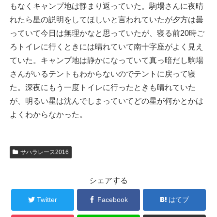
もなくキャンプ地は静まり返っていた。駒場さんに夜晴
れたら星の説明をしてほしいと言われていたが夕方は曇
っていて今日は無理かなと思っていたが、寝る前20時ご
ろトイレに行くときには晴れていて南十字座がよく見え
ていた。キャンプ地は静かになっていて真っ暗だし駒場
さんがいるテントもわからないのでテントに戻って寝
た。深夜にもう一度トイレに行ったときも晴れていた
が、明るい星は沈んでしまっていてどの星が何かとかは
よくわからなかった。
サハラレース2016
シェアする
Twitter
Facebook
はてブ