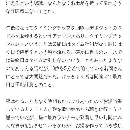
消えるという認識。なんとなくお土産を持って帰れそう
な雰囲気になってきた。
午後になってタイミングチップを回収しデポジットの20
ドルを返却するというアナウンスあり。タイミングチッ
プを返すということは最終日はタイム計測がなく順位は
今日で確定？という噂が流れる。確かに過去のレースで
は最終日はタイム計測しないということもあったような
のでありえる話だが、3位を5分差で追っている若岡さん
にとっては大問題だった。けっきょく噂は間違いで最終
日は手動計測とのこと。
夜はやることもなく時間もたっぷりあったのでお湯当番
しているナミビア人が歌を歌い始めたら聴きに行こうと
思っていたが、昼に最終ランナーが到着し早い時間にみ
んな食事を済ませているからか、お湯を作っている感じ