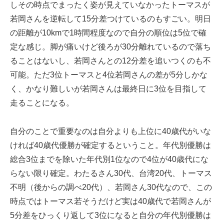
しその時点でまったく姿が見えていなかったトーマスが
若岡さんを逆転して15分差つけているのもすごい。明日
の距離が10kmで1時間程度なので自分の順位は5位で確
定な感じ。脚が痛いけど後ろが30分離れているので落ち
ることはないし、若岡さんとの12分差を追いつくのも不
可能。ただ3位トーマスと4位若岡さんの差が5分しかな
く、かなり難しいが若岡さんは最終日に3位を目指して
走ることになる。
自分のことで重要なのは自分よりも上位に40歳代がいな
ければ40歳代優勝が確定するということ。年代別優勝は
総合3位までを除いた年代別1位なので4位が40歳代にな
らない限り確定。わたるさん30代、台湾20代、トーマス
不明（後からの調べ20代）、若岡さん30代なので、この
時点ではトーマス若そうだけど実は40歳代で若岡さんが
5分差をひっくり返して3位になると自分の年代別優勝は