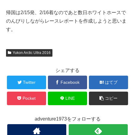
帰国は2/15発、2/16着なのであと数日ホワイトホースで
のんびりしながらレースレポートを作成しようと思いま
す。
Yukon Arctic Ultra 2016
シェアする
Twitter
Facebook
はてブ
Pocket
LINE
コピー
adventure1973をフォローする