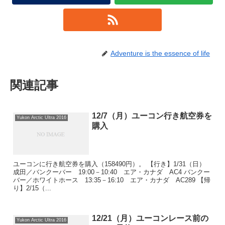
Adventure is the essence of life
関連記事
12/7（月）ユーコン行き航空券を
Yukon Arctic Ultra 2016
購入
ユーコンに行き航空券を購入（158490円）。 【行き】1/31（日）
成田／バンクーバー 19:00－10:40 エア・カナダ AC4 バンクー
バー／ホワイトホース 13:35－16:10 エア・カナダ AC289 【帰
り】2/15（...
12/21（月）ユーコンレース前の
Yukon Arctic Ultra 2016