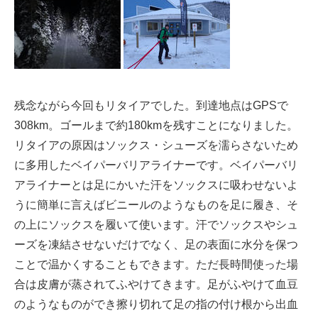
残念ながら今回もリタイアでした。到達地点はGPSで
308km。ゴールまで約180kmを残すことになりました。
リタイアの原因はソックス・シューズを濡らさないため
に多用したベイパーバリアライナーです。ベイパーバリ
アライナーとは足にかいた汗をソックスに吸わせないよ
うに簡単に言えばビニールのようなものを足に履き、そ
の上にソックスを履いて使います。汗でソックスやシュ
ーズを凍結させないだけでなく、足の表面に水分を保つ
ことで温かくすることもできます。ただ長時間使った場
合は皮膚が蒸されてふやけてきます。足がふやけて血豆
のようなものができ擦り切れて足の指の付け根から出血