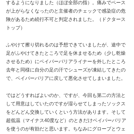
するようになりました（ほぼ全部の指）。痛みでペース
が上がらなくなったのと主催者のチェックで感染症の危
険があるため続行不可と判定されました。（ドクタース
トップ）
ふやけて擦り切れるのは予想できていましたが、途中で
足がふやけてきたところで足を休ませるため（少し乾燥
させるため）にベイパーバリアライナーを外したところ
去年と同様に自分の足の汗でシューズが凍結してきたの
で、ベイパーバリアに戻して悪化させてしまいました。
ではどうすればよいのか、ですが、今回も第二の方法と
して用意はしていたのですが湿らせてしまったソックス
をどんどん交換していくという方法があります。そして
超低温（マイナス40度など）のときだけベイパーバリア
を使うのが有効だと思います。ちなみにグローブとウェ