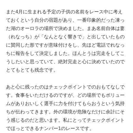
また4月に生まれる予定の子供の名前をレース中に考え
ておくという自分の宿題があり、一番印象的だった凍っ
た湖のオーロラの場所で決めました。まあ名前自体は妻
（れなっち）が「なんとなく響きで」と出していたもの
に賛同した形ですが意味付けをし、先ほど電話でれなっ
ちに報告をして決定しました。ほんとうは完走をしてこ
うしたいと思っていて、絶対完走と心に決めていたので
とてもとても残念です。
あと心に残ったのはチェックポイントでのおもてなしで
す。食事をいただけるのですが、どの場所でもボリュー
ムがありおいしく選手に力を付けてもらおうという気持
ちが伝わってきます。外の環境が危険なだけに余計にそ
う感じるのだと思います。私にとってチェックポイント
でほっとできるナンバー1のレースです。