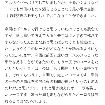
アもベイパーバリアしていましたが、汗をかくようなペ
ースでも外側のものを湿らせることなく最小限の交換
（ほぼ交換の必要なし）でおこなうことができました。
今回はゴールまで行けると思っていたのでとても残念で
すが、落ち着いて考えてみると去年はダメすぎて残念で
すらなかったんだよなあと思えば少なくとも前進はし
た、ようやくこのレースがどんなものか語れるようにな
った気がします。今回は前回と違いコースのけっこうな
部分を見ることができたので、もう一度そのコースをた
どりたいかと言えば、今は「もう勘弁」という気持ちで
す。それくらい長く、単調で、厳しいコースです。単調
の一番の理由は季節的に夜の時間が長いというのも原因
の1つだと思います。それと引き換えにオーロラも美し
いレースです。凍った湖を走りながら見たオーロラは忘
れることはないでしょう。