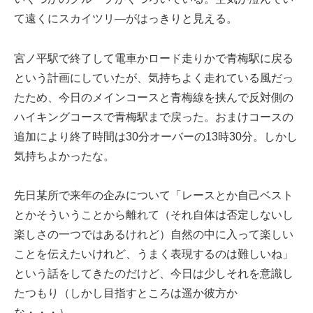
て遠くにスカイツリ―がはっきりと見える。
宮ノ平駅で終了して電車かロード走りかで青梅駅に戻る
という計画にしていたが、気持ちよく走れている風だっ
たため、今日のメインコースと青梅線を挟んで反対側の
ハイキングコースで青梅駅まで戻った。おまけコースの
追加により終了時間は30分オーバーの13時30分。しかし
気持ちよかったな。
先日某所で来年の企みについて「レースとか自己ベスト
とかそういうことから離れて（それ自体は否定しないし
楽しさの一つではあるけれど）自然の中に入って楽しい
ことを伝えたいけれど、うまく表現するのは難しいね」
という話をしてきたのだけど、今日は少しそれを意識し
たつもり（しかし目指すところは遥か彼方か
な・・・）。