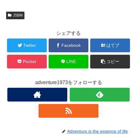
JSBM
シェアする
Twitter
Facebook
はてブ
Pocket
LINE
コピー
adventure1973をフォローする
Adventure is the essence of life