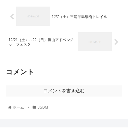
12/7（土）三浦半島縦断トレイル
12/21（土）～22（日）鋸山アドベンチ
ャーフェスタ
コメント
コメントを書き込む
ホーム
JSBM