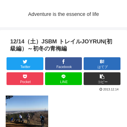
Adventure is the essence of life
12/14（土）JSBM トレイルJOYRUN(初
級編）～初冬の青梅編
Twitter
Facebook
はてブ
Pocket
LINE
コピー
2013.12.14