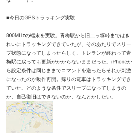
■今日のGPSトラッキング実験
800MHzの端末を実験。青梅駅から旧二ッ塚峠まではき
れいにトラッキングできていたが、そのあたりでスリー
プ状態になってしまったらしく、トレランが終わって青
梅駅に戻っても更新がかからないままだった。iPhoneか
ら設定条件は同じままでコマンドを送ったらそれが刺激
になったのか動作再開。帰りの電車はトラッキングでき
ていた。どのような条件でスリープになってしまうの
か、自己復旧はできないのか、なんとかしたい。