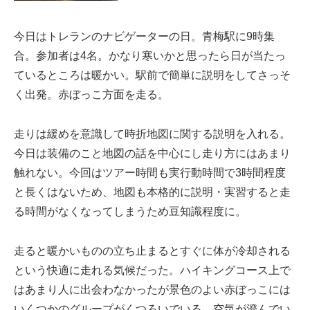
今日はトレランのナビゲーターの日。青梅駅に9時集
合。参加者は4名。かなり寒いかと思ったら日が当たっ
ているところは暖かい。駅前で簡単に説明をしてさっそ
く出発。赤ぼっこ方面を走る。
走りは緩めを意識して時折地図に関する説明を入れる。
今日は装備のこと地図の話を中心にし走り方にはあまり
触れない。今回はツアー時間も実行動時間で3時間程度
と長くはないため、地図も本格的に説明・実習すると走
る時間がなくなってしまうため豆知識程度に。
走ると暖かいものの立ち止まるとすぐに体が冷却される
という快適に走れる気候だった。ハイキングコース上で
はあまり人に出会わなかったが景色のよい赤ぼっこには
いくつかのグループがくつろいでいる。空気が澄んでい