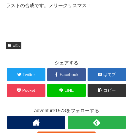
ラストの合成です。メリークリスマス！
日記
シェアする
Twitter
Facebook
はてブ
Pocket
LINE
コピー
adventure1973をフォローする