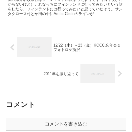
からないけど）。れなっちにフィンランドに行ってみたいという話
をしたら、フィンランドには行ってみたいと思っていたそう。サン
タクロース村とか街の中にArctic Circleのラインが...
12/22（木）～23（金）KOCCi忘年会＆
フォトロゲ所沢
2011年を振り返って
コメント
コメントを書き込む