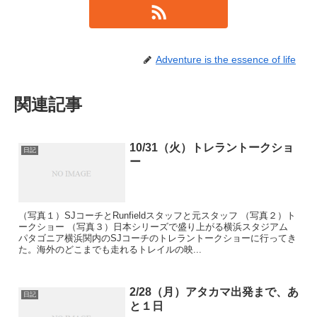
Adventure is the essence of life
関連記事
10/31（火）トレラントークショ
日記
ー
（写真１）SJコーチとRunfieldスタッフと元スタッフ （写真２）ト
ークショー （写真３）日本シリーズで盛り上がる横浜スタジアム
パタゴニア横浜関内のSJコーチのトレラントークショーに行ってき
た。海外のどこまでも走れるトレイルの映...
2/28（月）アタカマ出発まで、あ
日記
と１日