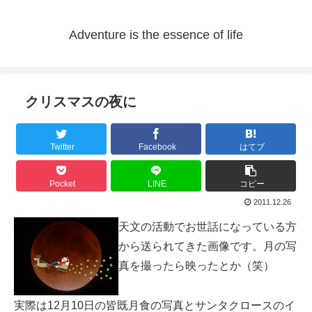
Adventure is the essence of life
クリスマスの夜に
Twitter
Facebook
はてブ
Pocket
LINE
コピー
2011.12.26
天文の活動でお世話になっている方
から送られてきた画像です。月の写
真を撮ったら映ったとか（笑）
実際は12月10日の皆既月食の写真とサンタクロースのイ