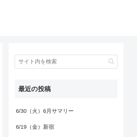
最近の投稿
6/30（火）6月サマリー
6/19（金）新宿