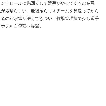
コントロールに先回りして選手がやってくるのを写
色が素晴らしい。最後尾らしきチームを見送ってから
走るのだが雪が深くてきつい。牧場管理棟で少し選手
てホテル白樺荘へ帰還。