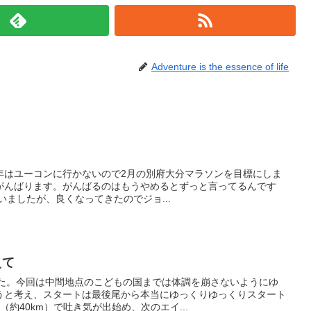
Adventure is the essence of life
年はユーコンに行かないので2月の別府大分マラソンを目標にしま
がんばります。がんばるのはもうやめるとずっと言ってるんです
いましたが、良くなってきたのでジョ...
えて
った。今回は中間地点のこどもの国までは体調を崩さないようにゆ
うと考え、スタートは最後尾から本当にゆっくりゆっくりスタート
約40km）で吐き気が出始め、次のエイ...