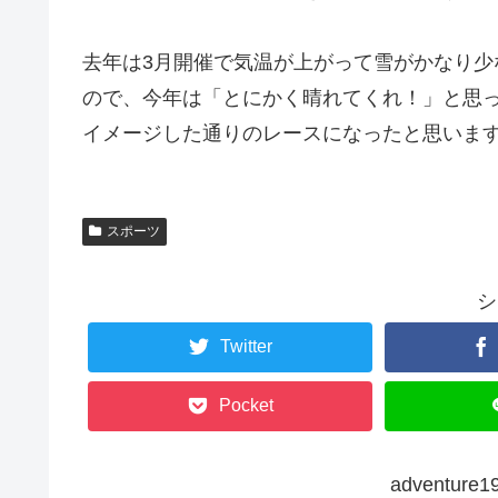
去年は3月開催で気温が上がって雪がかなり
ので、今年は「とにかく晴れてくれ！」と思
イメージした通りのレースになったと思いま
スポーツ
シ
Twitter
Pocket
adventu