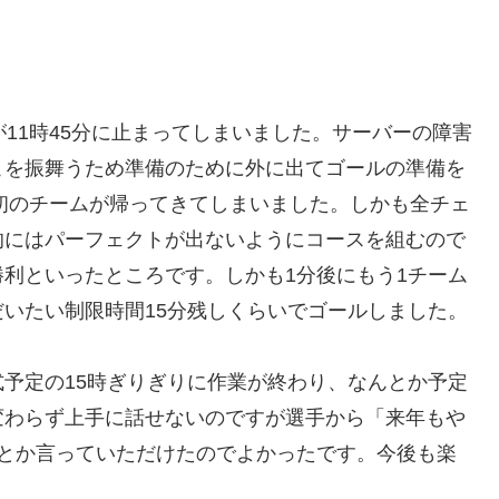
11時45分に止まってしまいました。サーバーの障害
こを振舞うため準備のために外に出てゴールの準備を
最初のチームが帰ってきてしまいました。しかも全チェ
的にはパーフェクトが出ないようにコースを組むので
利といったところです。しかも1分後にもう1チーム
いたい制限時間15分残しくらいでゴールしました。
予定の15時ぎりぎりに作業が終わり、なんとか予定
変わらず上手に話せないのですが選手から「来年もや
」とか言っていただけたのでよかったです。今後も楽