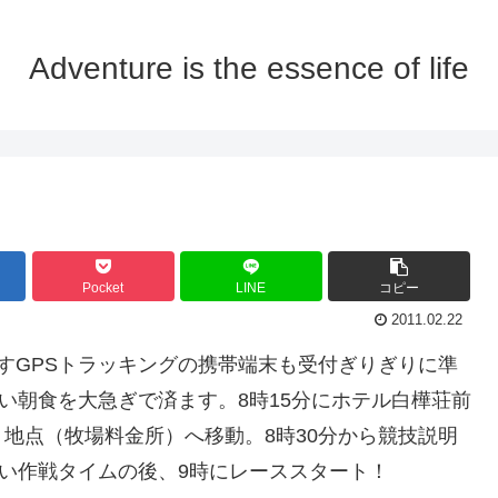
Adventure is the essence of life
Pocket
LINE
コピー
2011.02.22
すGPSトラッキングの携帯端末も受付ぎりぎりに準
い朝食を大急ぎで済ます。8時15分にホテル白樺荘前
地点（牧場料金所）へ移動。8時30分から競技説明
長い作戦タイムの後、9時にレーススタート！