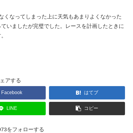
少なくなってしまった上に天気もあまりよくなかった
っていましたが完璧でした。レースを計画したときに
す。
ェアする
Facebook
はてブ
LINE
コピー
re1973をフォローする