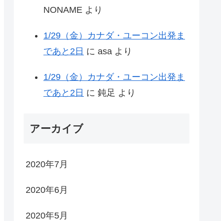
NONAME
より
1/29（金）カナダ・ユーコン出発ま
であと2日
に
asa
より
1/29（金）カナダ・ユーコン出発ま
であと2日
に
鈍足
より
アーカイブ
2020年7月
2020年6月
2020年5月