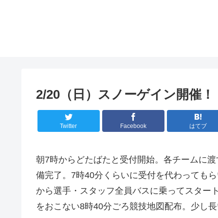
2/20（日）スノーゲイン開催！
Twitter
Facebook
はてブ
朝7時からどたばたと受付開始。各チームに渡
備完了。7時40分くらいに受付を代わってもら
から選手・スタッフ全員バスに乗ってスタート
をおこない8時40分ごろ競技地図配布。少し