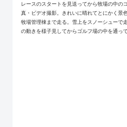
レースのスタートを見送ってから牧場の中の
真・ビデオ撮影。きれいに晴れてとにかく景
牧場管理棟まで走る。雪上をスノーシューで
の動きを様子見してからゴルフ場の中を通っ