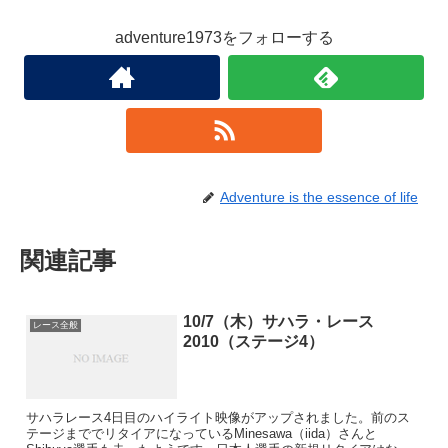
adventure1973をフォローする
Adventure is the essence of life
関連記事
10/7（木）サハラ・レース
レース全般
2010（ステージ4）
サハラレース4日目のハイライト映像がアップされました。前のス
テージまででリタイアになっているMinesawa（iida）さんと