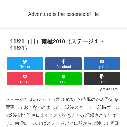
Adventure is the essence of life
11/21（日）南極2010（ステージ１・
11/20）
Twitter
Facebook
はてブ
Pocket
LINE
コピー
2010.11.22
ステージ１は35ノット（約18m/s）の強風のため予定を
変更しておこなわれました。12時スタート、21時ゴール
の9時間で何キロ走ることができたかが記録されていま
す。南極レースではステージごとに船から上陸して周回