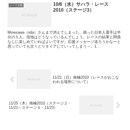
10/6（水）サハラ・レース
レース全般
2010（ステージ3）
Minesawa（iida）さんまで消えてしまった。残った日本人選手は半
分の５人。現地はどうなっているんでしょう。レースの結果と関係
なしに楽しめていればよいですが。応援メッセージ送ろうかなーと
思っていても次々とリタイアしていってしまう～。1...
11/21（日）南極2010（レースがおこな
われる場所について）
11/25（木）南極2010（ステージ２・
11/21～ステージ４・11/23）