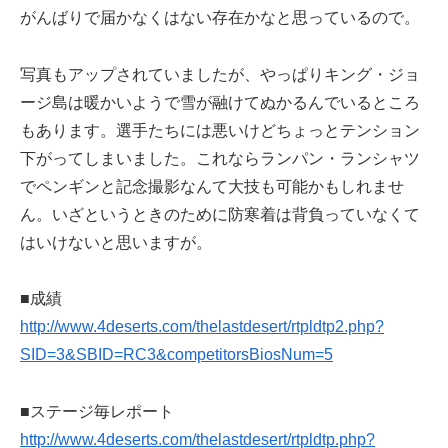
がんばりで届かなくはない存在かなと思っているので。
写真もアップされていましたが、やっぱりキング・ジョ
ージ島は暖かいようで雪が融けてぬかるんでいるところ
もあります。選手たちには悪いけどちょっとテンション
下がってしまいました。これならランパン・ランシャツ
でペンギンと記念撮影なんて大技も可能かもしれませ
ん。いざというときのために防寒着は背負っていなくて
はいけないと思いますが。
■成績
http://www.4deserts.com/thelastdesert/rtpldtp2.php?
SID=3&SBID=RC3&competitorsBiosNum=5
■ステージ毎レポート
http://www.4deserts.com/thelastdesert/rtpldtp.php?