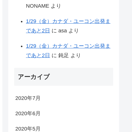
NONAME
より
1/29（金）カナダ・ユーコン出発ま
であと2日
に
asa
より
1/29（金）カナダ・ユーコン出発ま
であと2日
に
鈍足
より
アーカイブ
2020年7月
2020年6月
2020年5月