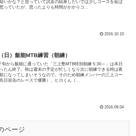
短いかな？と思っていて試走の結果しだいでは少しコースを延ば
思っていたが、思ったよりも時間がかかりコ...
2016.10.10
/4（日）飯能MTB練習（朝練）
下旬から飯能に通っていた「三上塾MTB特別朝練 5:30～」は本日
ったん終了。秋は週末の予定が忙しくなり次に朝練できる時は夜
前になってしまいそうなので。そのため朝練メンバーの三上コー
先日岩岳のレースで優勝）、ヒロくん（...
2016.09.04
のページ