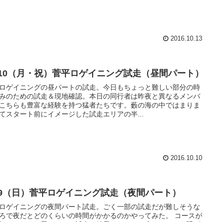
2016.10.13
0/10（月・祝）菅平ロゲイニング試走（昼間パート）
ロゲイニングの昼パートの試走。今日もちょっと難しい部分の時
みのための試走＆現地確認。本日の同行者は昨夜と異なるメンバ
こちらも豊富な経験を持つ猛者たちです。藪の海の中ではまりま
てスタート前にイメージした試走エリアの半...
2016.10.10
0/9（日）菅平ロゲイニング試走（夜間パート）
ロゲイニングの夜間パート試走。ごく一部の試走だが難しそうな
ろで夜だとどのくらいの時間がかかるのかやってみた。 コースが