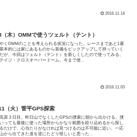
2016.11.14
1/3（木）OMMで使うツェルト（テント）
やくOMMのことを考えられる状況になった。レースまであと1週
基本的には家にあるものから装備をピックアップして持っていく
だが、今回はツェルト（テント）を新しくしたので使ってみる。
テイジ・クロスオーバードーム。今まで使...
2016.11.03
/11（火）菅平GPS探索
高原３日目。昨日山でなくしたGPSの捜索に朝から出かける。捜
いっても最後に使った場所からかなり範囲を絞り込めるから探し
るだけで、心当たりがなければ見つけるのは不可能に近い。一応
山から出てきた道を逆にたどり怪しいと思った...