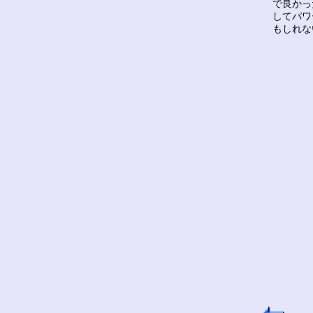
で良かっ
してパワ
もしれな