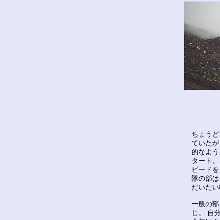
ちょうど
ていたが
的なよう
タート。
ピードを
隊の部は
だいたい
一般の部
じ。 自