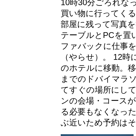
10時30分ごろれ
買い物に行ってく
部屋に残って写真を
テーブルとPCを置
ファバックに仕事
（やらせ）。 12
のホテルに移動。移
までのドバイマラ
てすぐの場所にして
ンの会場・コース
る必要もなくなっ
ぶ近いため予約は