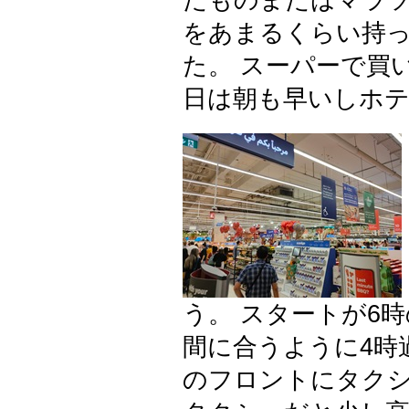
たものまたはマラ
をあまるくらい持
た。 スーパーで買
日は朝も早いしホ
う。 スタートが6
間に合うように4時
のフロントにタクシ