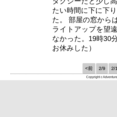
タクシーだと少し
たい時間に下に下
た。 部屋の窓から
ライトアップを望
なかった。19時3
お休みした）
<前
2/9
2/
Copyright c Adventur