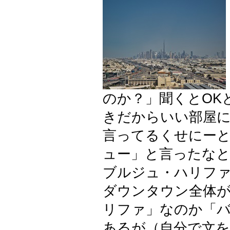
のか？」聞くとOK
きだからいい部屋
言ってるくせにーと
ュー」と言ったな
ブルジュ・ハリファ
ダウンタウン全体が
リファ」なのか「
あるが（自分で文