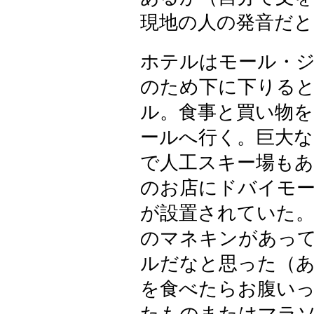
現地の人の発音だ
ホテルはモール・
のため下に下りる
ル。食事と買い物
ールへ行く。巨大
で人工スキー場もあ
のお店にドバイモ
が設置されていた。
のマネキンがあっ
ルだなと思った（あ
を食べたらお腹い