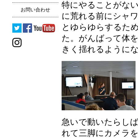
特にやることがな
お問い合わせ
に荒れる前にシャ
とゆらゆらするた
た。がんばって体
きく揺れるように
急いで動いたらし
れて三脚にカメラを