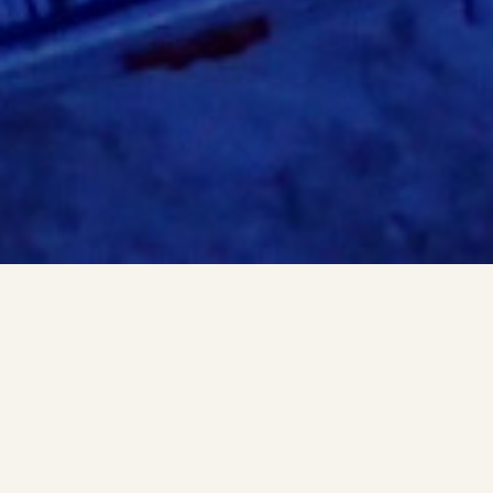
最初に読んでほしい3つの旅
極寒、砂漠、高所。 異なる環境から生まれた物語の入口。