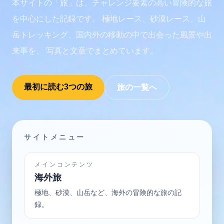
本サイトの「旅」は、チャレンジ要素の高い冒険的な旅
を中心にした記録です。 極地レース、砂漠レース、山
岳トレッキング、国内外の移動の中で出会った風景や出
来事を、 写真と文章でまとめています。
最初に読む3つの旅
旅の一覧へ
サイトメニュー
メインコンテンツ
海外旅
極地、砂漠、山岳など、海外の冒険的な旅の記
録。