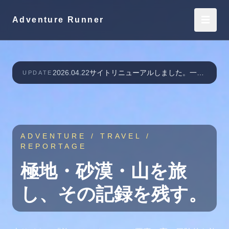
☰
Adventure Runner
2026.04.22
サイトリニューアルしました。一部のコンテンツは旧ページにリンクしています（順次リニューアル予定）
UPDATE
ADVENTURE / TRAVEL /
REPORTAGE
極地・砂漠・山を旅
し、
その記録を残す。